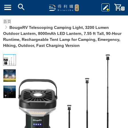
0
首頁
BougeRV Telescoping Camping Light, 3200 Lumen
Outdoor Lantern, 8000mAh LED Lantern, 7.55 ft Tall, 90-Hour
Runtime, Rechargeable Tent Lamp for Camping, Emergency,
Hiking, Outdoor, Fast Charging Version