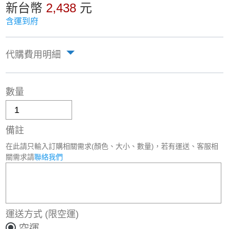
新台幣
2,438
元
含運到府
代購費用明細
數量
備註
在此請只輸入訂購相關需求(顏色、大小、數量)，若有運送、客服相
關需求請
聯絡我們
運送方式
(限空運)
空運