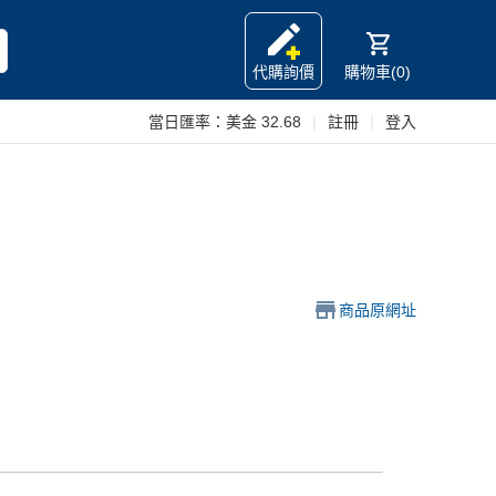
代購詢價
購物車(0)
當日匯率：
美金 32.68
|
註冊
|
登入
商品原網址