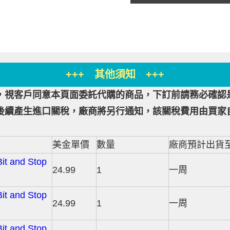
+++ 其他須知 +++
，視客戶同意本頁面委託代購的商品，下訂前請務必確認
後續產生進口關稅，廠商將另行通知，該關稅費用由買家
美金單價
數量
廠商預計出貨
Bit and Stop
24.99
1
一周
Bit and Stop
24.99
1
一周
Bit and Stop