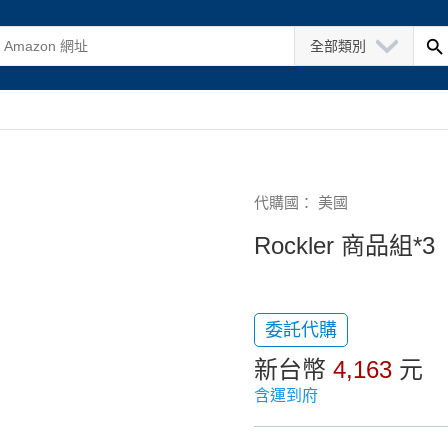
全部類別
代購國： 美國
Rockler 商品組*3
委託代購
新台幣
4,163
元
含運到府