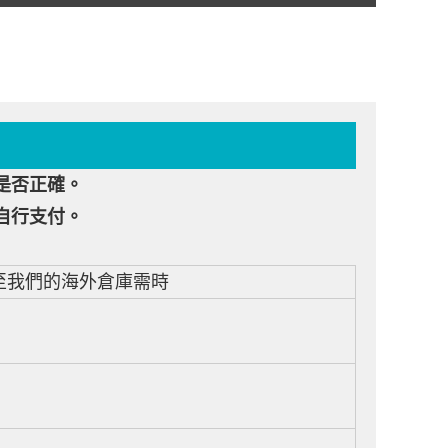
是否正確。
自行支付。
至我們的海外倉庫需時