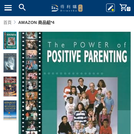
0
首頁
AMAZON 商品組*4