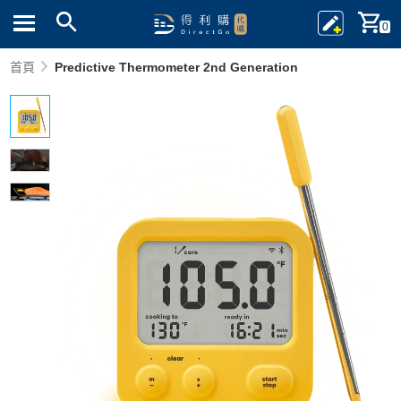
0
首頁
Predictive Thermometer 2nd Generation