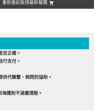
重新委託取得最新報價
是否正確。
自行支付。
提供代聯繫、詢問的協助。
用海運則不涵蓋理賠。