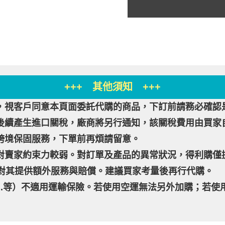
+++ 其他須知 +++
，視客戶同意本頁面委託代購的商品，下訂前請務必確認
後續產生進口關稅，廠商將另行通知，該關稅費用由買家
跨境保固服務，下單前再煩請留意。
對賣家約束力較弱。對訂單及產品的異常狀況，得利購僅
其提供額外服務與賠償。建議買家考量後再行代購。
..等）不適用運輸保險。若使用空運無法另外加購；若使