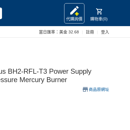
代購詢價
購物車(0)
當日匯率：
美金 32.68
|
註冊
|
登入
BH2-RFL-T3 Power Supply
essure Mercury Burner
商品原網址