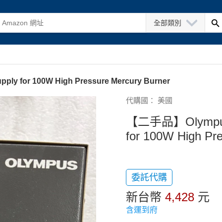
全部類別
y for 100W High Pressure Mercury Burner
代購國： 美國
【二手品】Olympus 
for 100W High Pr
委託代購
新台幣
4,428
元
含運到府