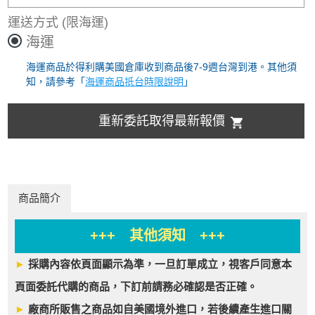
運送方式
(限海運)
海運
海運商品於得利購美國倉庫收到商品後7-9週台灣到港。其他須
知，請參考「
海運商品抵台時限說明
」
重新委託取得最新報價
商品簡介
+++ 其他須知 +++
►
採購內容依頁面顯示為準，一旦訂單成立，視客戶同意本
頁面委託代購的商品，下訂前請務必確認是否正確。
►
廠商所販售之商品如自美國境外進口，若後續產生進口關