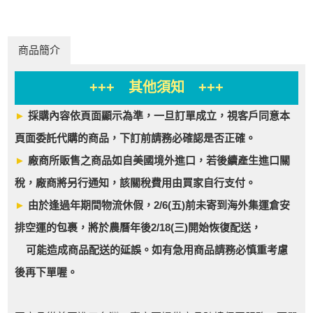
商品簡介
+++ 其他須知 +++
►
採購內容依頁面顯示為準，一旦訂單成立，視客戶同意本
頁面委託代購的商品，下訂前請務必確認是否正確。
►
廠商所販售之商品如自美國境外進口，若後續產生進口關
稅，廠商將另行通知，該關稅費用由買家自行支付。
►
由於逢過年期間物流休假，2/6(五)前未寄到海外集運倉安
排空運的包裹，將於農曆年後2/18(三)開始恢復配送，
可能造成商品配送的延誤。如有急用商品請務必慎重考慮
後再下單喔。