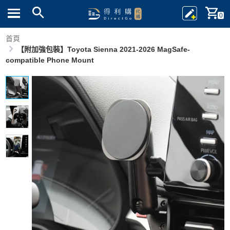
0
首頁
【附加強包裝】Toyota Sienna 2021-2026 MagSafe-
compatible Phone Mount