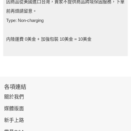
因商品從美國進口台灣，賣家不提供商品跨境保固服務，下單
前再煩請留意。
Type: Non-charging
内陸運費 0美金 + 加強包裝 10美金 = 10美金
各項連結
關於我們
媒體版面
新手上路