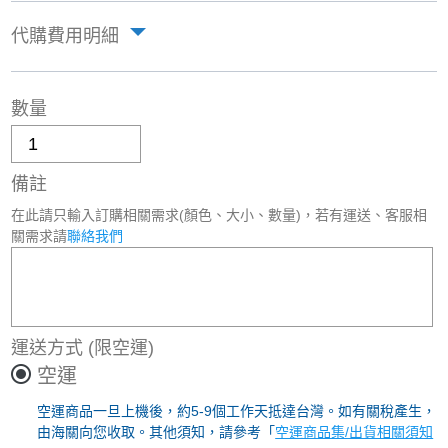
代購費用明細
數量
備註
在此請只輸入訂購相關需求(顏色、大小、數量)，若有運送、客服相
關需求請
聯絡我們
運送方式
(限空運)
空運
空運商品一旦上機後，約5-9個工作天抵達台灣。如有關稅產生，
由海關向您收取。其他須知，請參考「
空運商品集/出貨相關須知