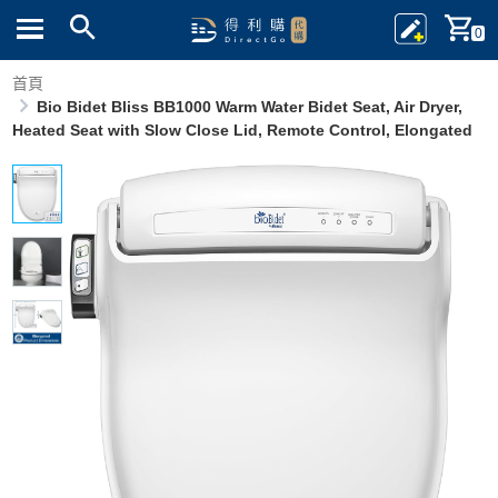
0
首頁
Bio Bidet Bliss BB1000 Warm Water Bidet Seat, Air Dryer,
Heated Seat with Slow Close Lid, Remote Control, Elongated