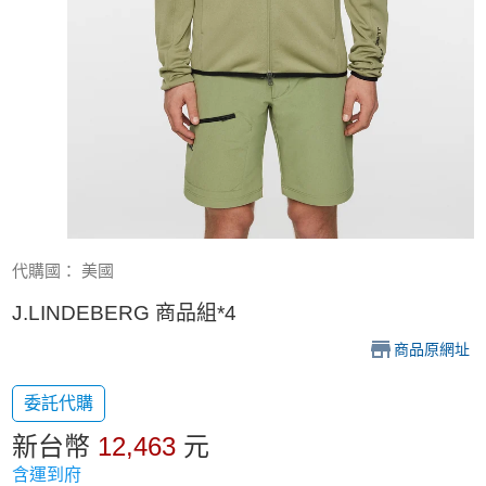
代購國： 美國
J.LINDEBERG 商品組*4
商品原網址
委託代購
新台幣
12,463
元
含運到府