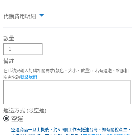
代購費用明細
數量
備註
在此請只輸入訂購相關需求(顏色、大小、數量)，若有運送、客服相
關需求請
聯絡我們
運送方式
(限空運)
空運
空運商品一旦上機後，約5-9個工作天抵達台灣。如有關稅產生，