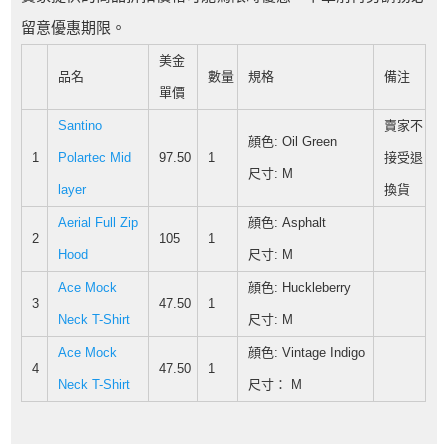
留意優惠期限。
美金
品名
數量
規格
備注
單價
Santino
賣家不
顔色: Oil Green
1
Polartec Mid
97.50
1
接受退
尺寸: M
layer
換貨
Aerial Full Zip
顔色: Asphalt
2
105
1
Hood
尺寸: M
Ace Mock
顔色: Huckleberry
3
47.50
1
Neck T-Shirt
尺寸: M
Ace Mock
顔色: Vintage Indigo
4
47.50
1
Neck T-Shirt
尺寸： M