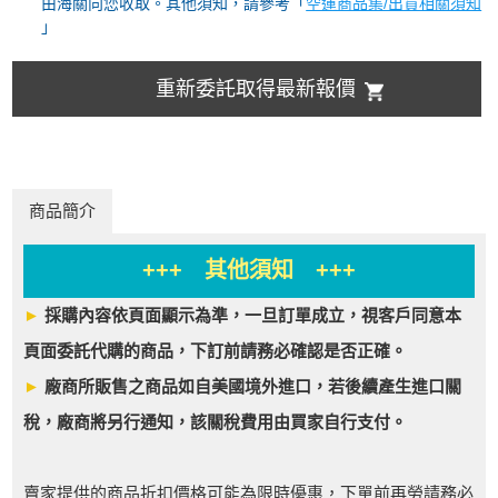
由海關向您收取。其他須知，請參考「
空運商品集/出貨相關須知
」
重新委託取得最新報價
商品簡介
+++ 其他須知 +++
►
採購內容依頁面顯示為準，一旦訂單成立，視客戶同意本
頁面委託代購的商品，下訂前請務必確認是否正確。
►
廠商所販售之商品如自美國境外進口，若後續產生進口關
稅，廠商將另行通知，該關稅費用由買家自行支付。
賣家提供的商品折扣價格可能為限時優惠，下單前再勞請務必