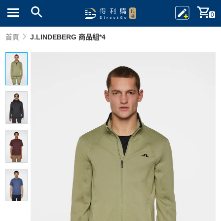
0
首頁
J.LINDEBERG 商品組*4