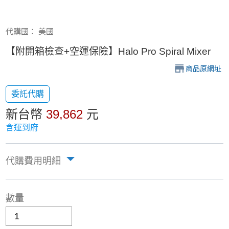
代購國： 美國
【附開箱檢查+空運保險】Halo Pro Spiral Mixer
商品原網址
委託代購
新台幣
39,862
元
含運到府
代購費用明細
數量