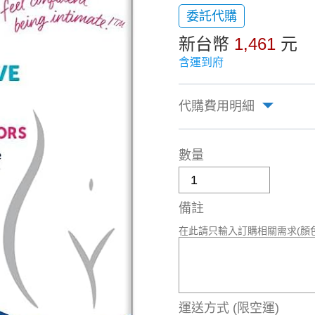
委託代購
新台幣
1,461
元
含運到府
代購費用明細
數量
備註
在此請只輸入訂購相關需求(顏
運送方式
(限空運)