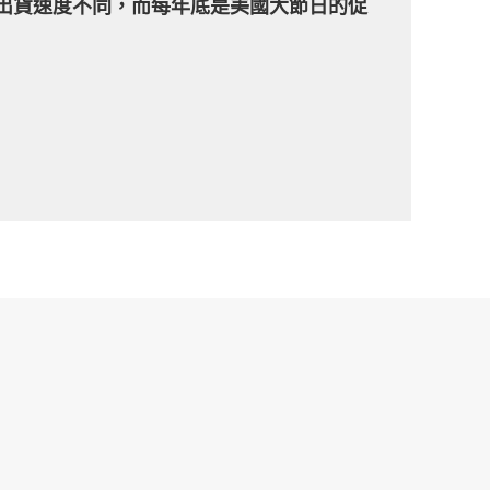
商的出貨速度不同，而每年底是美國大節日的促