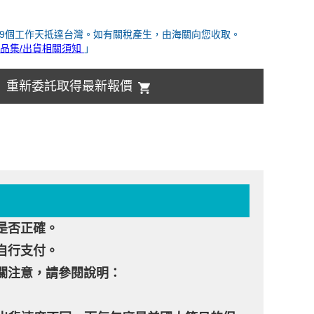
-9個工作天抵達台灣。如有關稅產生，由海關向您收取。
品集/出貨相關須知
」
重新委託取得最新報價
是否正確。
自行支付。
關注意，請參閱說明：