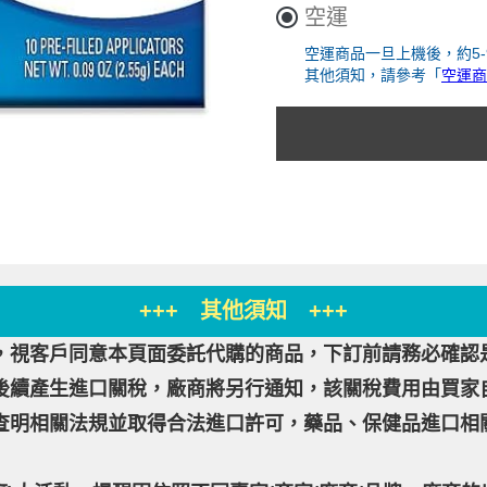
空運
空運商品一旦上機後，約5
其他須知，請參考「
空運商
+++ 其他須知 +++
，視客戶同意本頁面委託代購的商品，下訂前請務必確認
後續產生進口關稅，廠商將另行通知，該關稅費用由買家
查明相關法規並取得合法進口許可，藥品、保健品進口相