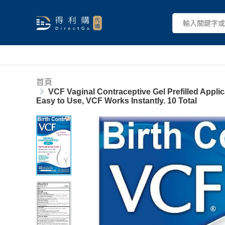
首頁
VCF Vaginal Contraceptive Gel Prefilled Appli
Easy to Use, VCF Works Instantly. 10 Total