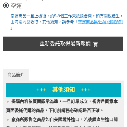
空運
空運商品一旦上機後，約5-9個工作天抵達台灣。如有關稅產生，
由海關向您收取。其他須知，請參考「
空運商品集/出貨相關須知
」
重新委託取得最新報價
商品簡介
+++ 其他須知 +++
►
採購內容依頁面顯示為準，一旦訂單成立，視客戶同意本
頁面委託代購的商品，下訂前請務必確認是否正確。
►
廠商所販售之商品如自美國境外進口，若後續產生進口關