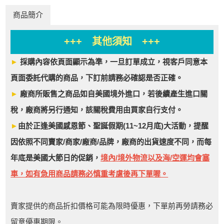
商品簡介
+++ 其他須知 +++
►
採購內容依頁面顯示為準，一旦訂單成立，視客戶同意本
頁面委託代購的商品，下訂前請務必確認是否正確。
►
廠商所販售之商品如自美國境外進口，若後續產生進口關
稅，廠商將另行通知，該關稅費用由買家自行支付。
►
由於正逢美國感恩節、聖誕假期(11~12月底)大活動，提醒
因依照不同賣家/商家/廠商/品牌，廠商的出貨速度不同，而每
年底是美國大節日的促銷，
境內/境外物流以及海/空運均會塞
車，如有急用商品請務必慎重考慮後再下單喔。
賣家提供的商品折扣價格可能為限時優惠，下單前再勞請務必
留意優惠期限。