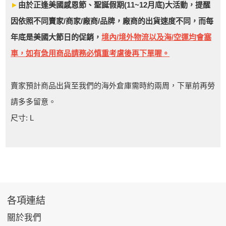
►
由於正逢美國感恩節、聖誕假期(11~12月底)大活動，提醒
因依照不同賣家/商家/廠商/品牌，廠商的出貨速度不同，而每
年底是美國大節日的促銷，
境內/境外物流以及海/空運均會塞
車，如有急用商品請務必慎重考慮後再下單喔。
賣家預計商品出貨至我們的海外倉庫需時約兩周，下單前再勞
請多多留意。
尺寸: L
各項連結
關於我們