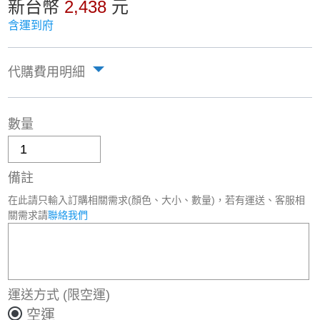
新台幣
2,438
元
含運到府
代購費用明細
數量
備註
在此請只輸入訂購相關需求(顏色、大小、數量)，若有運送、客服相
關需求請
聯絡我們
運送方式
(限空運)
空運