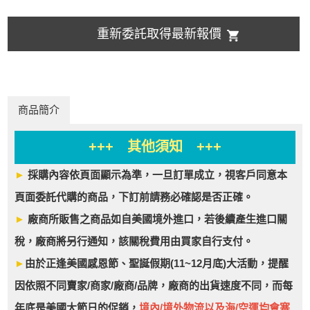
重新委託取得最新報價
商品簡介
+++ 其他須知 +++
►
採購內容依頁面顯示為準，一旦訂單成立，視客戶同意本
頁面委託代購的商品，下訂前請務必確認是否正確。
►
廠商所販售之商品如自美國境外進口，若後續產生進口關
稅，廠商將另行通知，該關稅費用由買家自行支付。
►
由於正逢美國感恩節、聖誕假期(11~12月底)大活動，提醒
因依照不同賣家/商家/廠商/品牌，廠商的出貨速度不同，而每
年底是美國大節日的促銷，
境內/境外物流以及海/空運均會塞