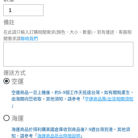
備註
在此請只輸入訂購相關需求(顏色、大小、數量)，若有運送、客服相
關需求請
聯絡我們
運送方式
空運
空運商品一旦上機後，約5-9個工作天抵達台灣。如有關稅產生，
由海關向您收取。其他須知，請參考「
空運商品集/出貨相關須知
」
海運
海運商品於得利購美國倉庫收到商品後7-9週台灣到港。其他須
知，請參考「
海運商品抵台時限說明
」