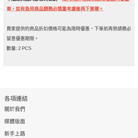
車，如有急用商品請務必慎重考慮後再下單喔。
賣家提供的商品折扣價格可能為限時優惠，下單前再勞請務必
留意優惠期限。
數量: 2 PCS
各項連結
關於我們
媒體版面
新手上路