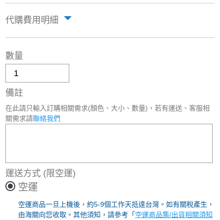
代購費用明細
數量
備註
在此請只輸入訂購相關需求(顏色、大小、數量)，若有運送、客服相
關需求請
聯絡我們
運送方式
(限空運)
空運
空運商品一旦上機後，約5-9個工作天抵達台灣。如有關稅產生，
由海關向您收取。其他須知，請參考「
空運商品集/出貨相關須知