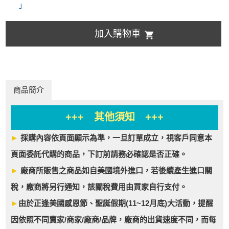
」
加入購物車
商品簡介
+++ 其他須知 +++
►
採購內容依頁面顯示為準，一旦訂單成立，視客戶同意本
頁面委託代購的商品，下訂前請務必確認是否正確。
►
廠商所販售之商品如自美國境外進口，若後續產生進口關
稅，廠商將另行通知，該關稅費用由買家自行支付。
►
由於正逢美國感恩節、聖誕假期(11~12月底)大活動，提醒
因依照不同賣家/商家/廠商/品牌，廠商的出貨速度不同，而每