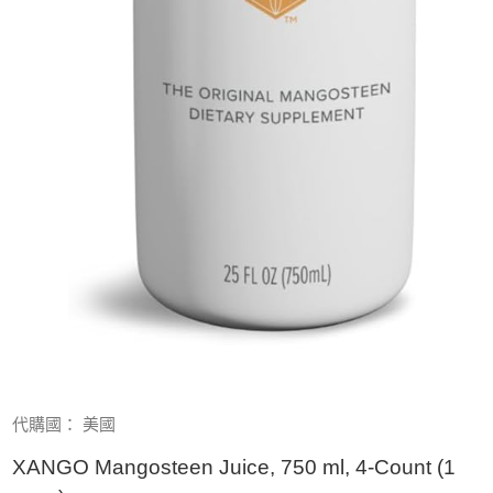
代購國： 美國
XANGO Mangosteen Juice, 750 ml, 4-Count (1