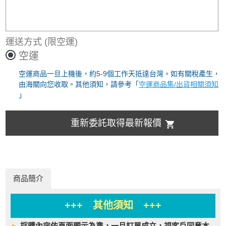
運送方式
(限空運)
空運
空運商品一旦上機後，約5-9個工作天抵達台灣。如有關稅產生，
由海關向您收取。其他須知，請參考「
空運商品集/出貨相關須知
」
重新委託取得最新報價
商品簡介
+++ 其他須知 +++
►
採購內容依頁面顯示為準，一旦訂單成立，視客戶同意本