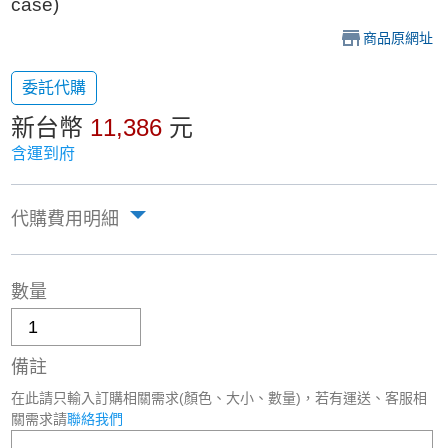
case)
商品原網址
委託代購
新台幣
11,386
元
含運到府
代購費用明細
數量
備註
在此請只輸入訂購相關需求(顏色、大小、數量)，若有運送、客服相
關需求請
聯絡我們