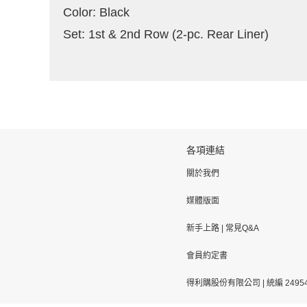
Color: Black
Set: 1st & 2nd Row (2-pc. Rear Liner)
各項連結
關於我們
媒體版面
新手上路
|
常見Q&A
會員約定書
得利購股份有限公司 | 統編 24954