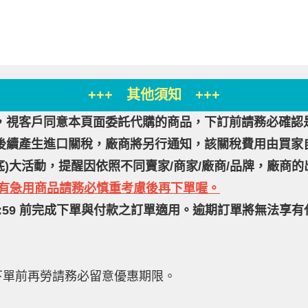
+++ 其他須知 +++
，視客戶同意本頁面委託代購的商品，下訂前請務必確認
後續產生進口關稅，廠商將另行通知，該關稅費用由買家
月底)大活動，提醒因依照不同賣家/商家/廠商/品牌，廠
如有急用商品請務必慎重考慮後再下單喔。
3:59 前完成下單與付款之訂單適用。逾期訂單將無法享
下單前再勞請務必留意優惠期限。