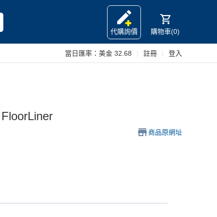
代購詢價
購物車(0)
當日匯率：
美金 32.68
|
註冊
|
登入
FloorLiner
商品原網址