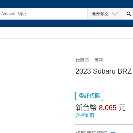
全部類別
代購國： 美國
2023 Subaru BRZ 
委託代購
新台幣
8,065
元
含運到府