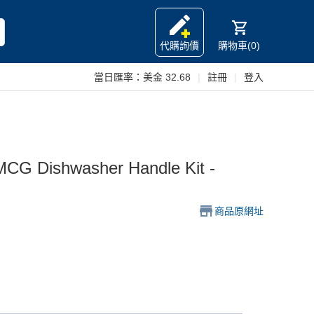
代購詢價
購物車(0)
當日匯率：
美金 32.68
|
註冊
|
登入
G Dishwasher Handle Kit -
商品原網址