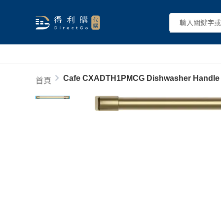
Cafe CXADTH1PMCG Dishwasher Handle K
首頁