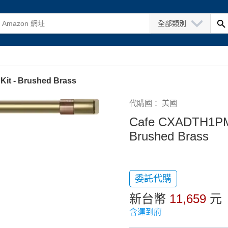
全部類別
it - Brushed Brass
代購國： 美國
Cafe CXADTH1PMC
Brushed Brass
委託代購
新台幣
11,659
元
含運到府