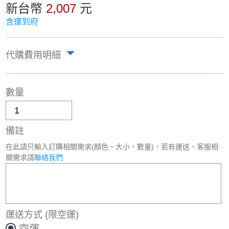
新台幣
2,007
元
含運到府
代購費用明細
數量
備註
在此請只輸入訂購相關需求(顏色、大小、數量)，若有運送、客服相
關需求請
聯絡我們
運送方式
(限空運)