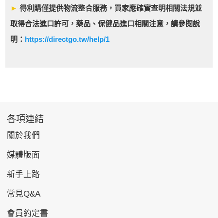
►
得利購僅提供物流整合服務，買家應確實查明相關法規並
取得合法進口許可，藥品、保健品進口相關注意，請參閱說
明：
https://directgo.tw/help/1
各項連結
關於我們
媒體版面
新手上路
常見Q&A
會員約定書