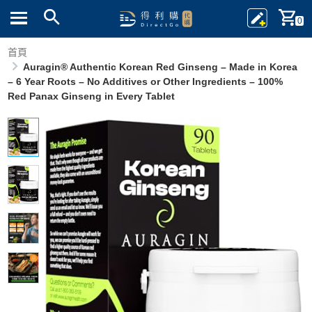
0
首頁
Auragin® Authentic Korean Red Ginseng – Made in Korea
– 6 Year Roots – No Additives or Other Ingredients – 100%
Red Panax Ginseng in Every Tablet