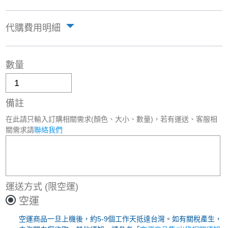
代購費用明細
數量
備註
在此請只輸入訂購相關需求(顏色、大小、數量)，若有運送、客服相
關需求請
聯絡我們
運送方式
(限空運)
空運
空運商品一旦上機後，約5-9個工作天抵達台灣。如有關稅產生，