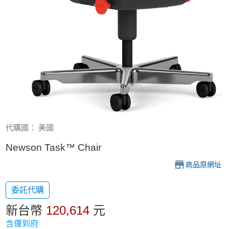
代購國： 美國
Newson Task™ Chair
商品原網址
委託代購
新台幣
120,614
元
含運到府