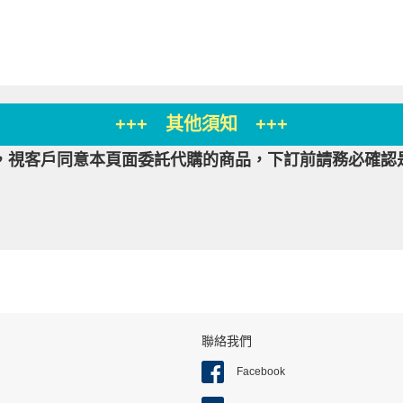
+++ 其他須知 +++
，視客戶同意本頁面委託代購的商品，下訂前請務必確認
聯絡我們
Facebook