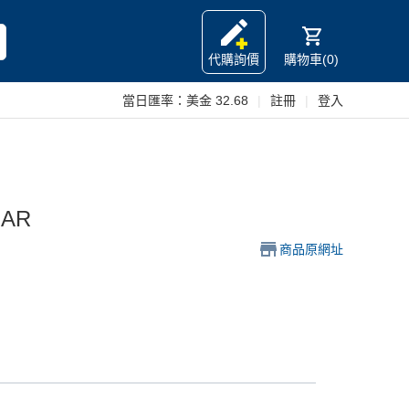
代購詢價
購物車(0)
當日匯率：
美金 32.68
|
註冊
|
登入
BAR
商品原網址