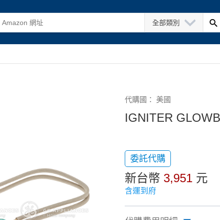
全部類別
代購國： 美國
IGNITER GLOW
委託代購
新台幣
3,951
元
含運到府