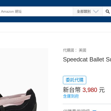
全部類別
代購國： 美國
Speedcat Ballet 
委託代購
新台幣
3,980
元
含運到府