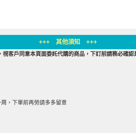
+++ 其他須知 +++
，視客戶同意本頁面委託代購的商品，下訂前請務必確認
一周，下單前再勞請多多留意