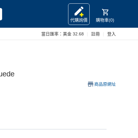
代購詢價
購物車(0)
當日匯率：
美金 32.68
|
註冊
|
登入
Suede
商品原網址