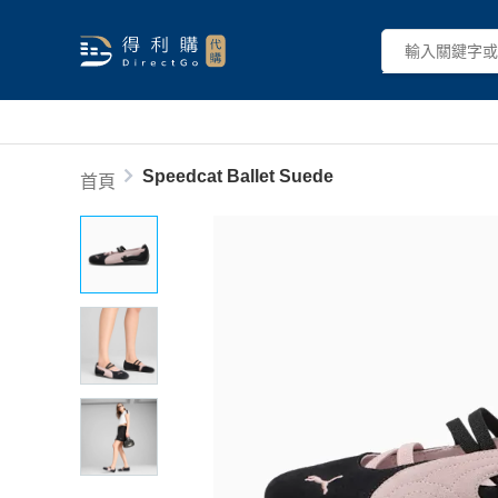
Speedcat Ballet Suede
首頁