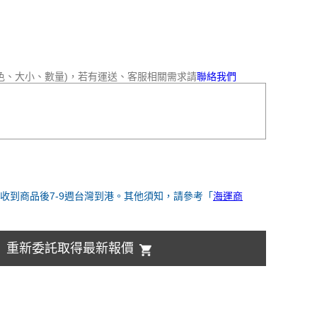
色、大小、數量)，若有運送、客服相關需求請
聯絡我們
收到商品後7-9週台灣到港。其他須知，請參考「
海運商
重新委託取得最新報價