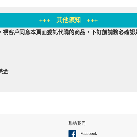
+++ 其他須知 +++
，視客戶同意本頁面委託代購的商品，下訂前請務必確認
9美金
聯絡我們
Facebook