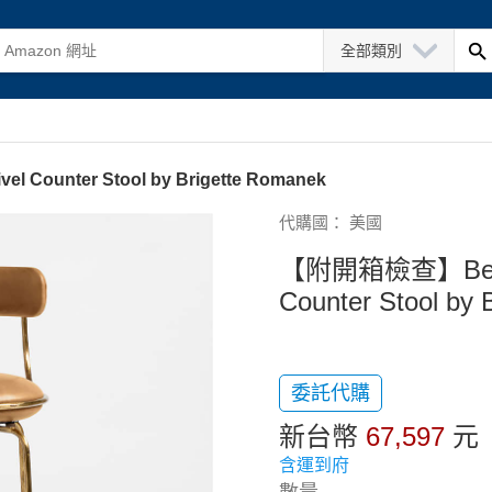
全部類別
 Counter Stool by Brigette Romanek
代購國： 美國
【附開箱檢查】Bess Le
Counter Stool by 
委託代購
新台幣
67,597
元
含運到府