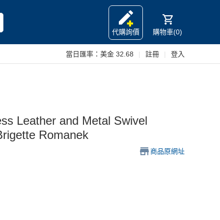
代購詢價
購物車(0)
當日匯率：
美金 32.68
|
註冊
|
登入
ather and Metal Swivel
Brigette Romanek
商品原網址