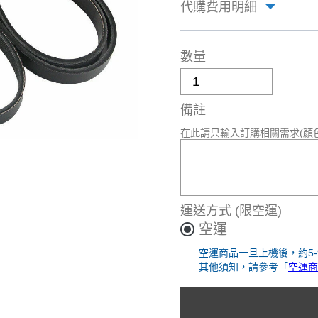
代購費用明細
數量
備註
在此請只輸入訂購相關需求(顏
運送方式
(限空運)
空運
空運商品一旦上機後，約5
其他須知，請參考「
空運商