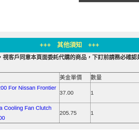
+++ 其他須知 +++
，視客戶同意本頁面委託代購的商品，下訂前請務必確認
美金單價
數量
0 For Nissan Frontier
37.00
1
ra Cooling Fan Clutch
205.75
1
00