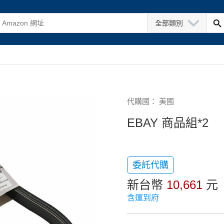
全部類別
代購國： 美國
EBAY 商品組*2
委託代購
新台幣
10,661
元
含運到府