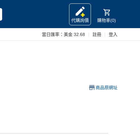
代購詢價
購物車(0)
當日匯率：
美金 32.68
|
註冊
|
登入
商品原網址