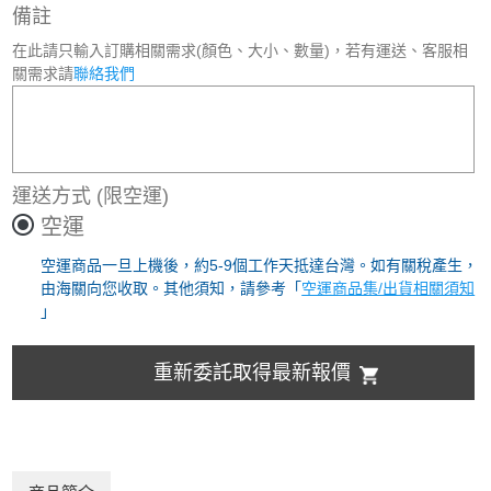
備註
在此請只輸入訂購相關需求(顏色、大小、數量)，若有運送、客服相
關需求請
聯絡我們
運送方式
(限空運)
空運
空運商品一旦上機後，約5-9個工作天抵達台灣。如有關稅產生，
由海關向您收取。其他須知，請參考「
空運商品集/出貨相關須知
」
重新委託取得最新報價