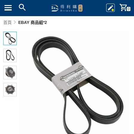
0
首頁
EBAY 商品組*2