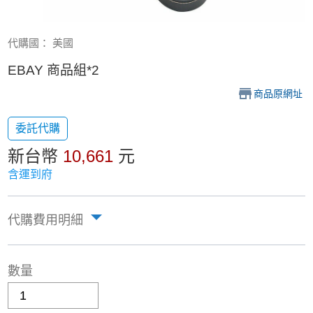
代購國： 美國
EBAY 商品組*2
商品原網址
委託代購
新台幣
10,661
元
含運到府
代購費用明細
數量