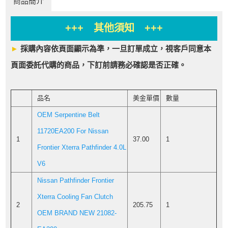
商品簡介
+++ 其他須知 +++
►
採購內容依頁面顯示為準，一旦訂單成立，視客戶同意本
頁面委託代購的商品，下訂前請務必確認是否正確。
品名
美金單價
數量
OEM Serpentine Belt
11720EA200 For Nissan
1
37.00
1
Frontier Xterra Pathfinder 4.0L
V6
Nissan Pathfinder Frontier
Xterra Cooling Fan Clutch
2
205.75
1
OEM BRAND NEW 21082-