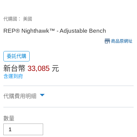
代購國： 美國
REP® Nighthawk™ - Adjustable Bench
商品原網址
委託代購
新台幣
33,085
元
含運到府
代購費用明細
數量