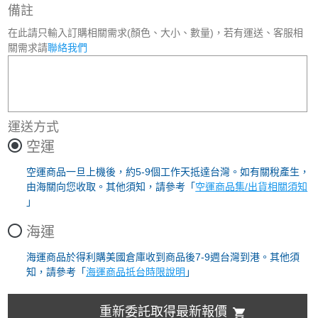
備註
在此請只輸入訂購相關需求(顏色、大小、數量)，若有運送、客服相
關需求請
聯絡我們
運送方式
空運
空運商品一旦上機後，約5-9個工作天抵達台灣。如有關稅產生，
由海關向您收取。其他須知，請參考「
空運商品集/出貨相關須知
」
海運
海運商品於得利購美國倉庫收到商品後7-9週台灣到港。其他須
知，請參考「
海運商品抵台時限說明
」
重新委託取得最新報價