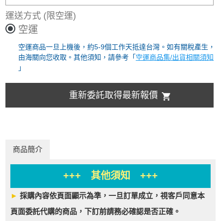
運送方式
(限空運)
空運
空運商品一旦上機後，約5-9個工作天抵達台灣。如有關稅產生，
由海關向您收取。其他須知，請參考「
空運商品集/出貨相關須知
」
重新委託取得最新報價
商品簡介
+++ 其他須知 +++
►
採購內容依頁面顯示為準，一旦訂單成立，視客戶同意本
頁面委託代購的商品，下訂前請務必確認是否正確。