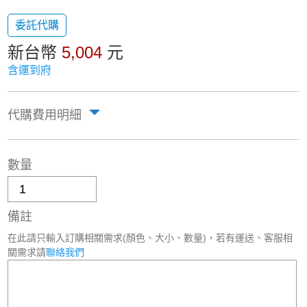
委託代購
新台幣
5,004
元
含運到府
代購費用明細
數量
備註
在此請只輸入訂購相關需求(顏色、大小、數量)，若有運送、客服相
關需求請
聯絡我們