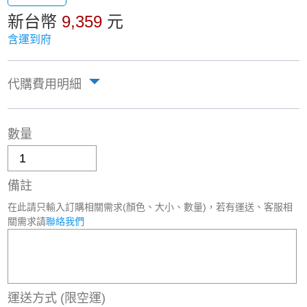
新台幣
9,359
元
含運到府
代購費用明細
數量
備註
在此請只輸入訂購相關需求(顏色、大小、數量)，若有運送、客服相
關需求請
聯絡我們
運送方式
(限空運)