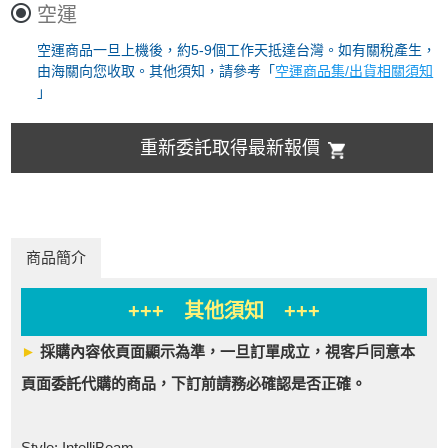
空運
空運商品一旦上機後，約5-9個工作天抵達台灣。如有關稅產生，
由海關向您收取。其他須知，請參考「
空運商品集/出貨相關須知
」
重新委託取得最新報價
商品簡介
+++ 其他須知 +++
►
採購內容依頁面顯示為準，一旦訂單成立，視客戶同意本
頁面委託代購的商品，下訂前請務必確認是否正確。
Style: IntelliBeam