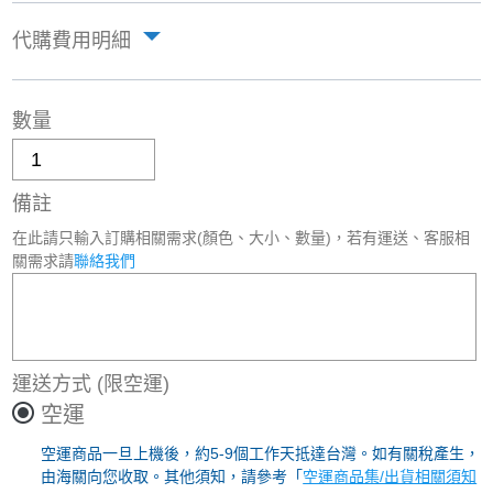
代購費用明細
數量
備註
在此請只輸入訂購相關需求(顏色、大小、數量)，若有運送、客服相
關需求請
聯絡我們
運送方式
(限空運)
空運
空運商品一旦上機後，約5-9個工作天抵達台灣。如有關稅產生，
由海關向您收取。其他須知，請參考「
空運商品集/出貨相關須知