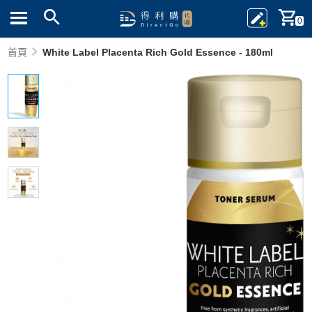
0
首頁
White Label Placenta Rich Gold Essence - 180ml