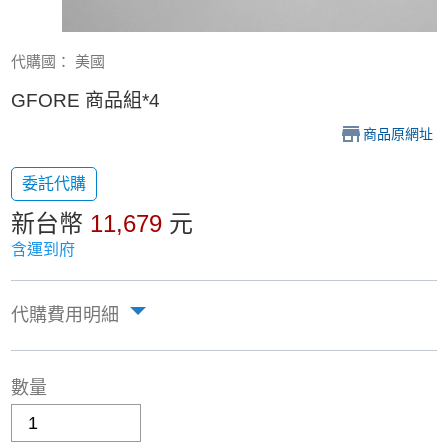
代購國： 美國
GFORE 商品組*4
商品原網址
委託代購
新台幣
11,679
元
含運到府
代購費用明細
數量