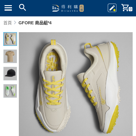
0
首頁
GFORE 商品組*4