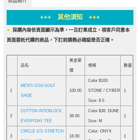
商品簡介
+++ 其他須知 +++
►
採購內容依頁面顯示為準，一旦訂單成立，視客戶同意本
頁面委託代購的商品，下訂前請務必確認是否正確。
美金單
品名
規格
數量
價
Color $100:
MEN'S G/18 GOLF
1
100.00
STONE / CYBER
1
SHOE
Size: 8.5
COTTON INTERLOCK
Color $38: DUNE
2
38.00
1
EVERYDAY TEE
Size: M
CIRCLE G'S STRETCH
Color: ONYX
3
18.00
1