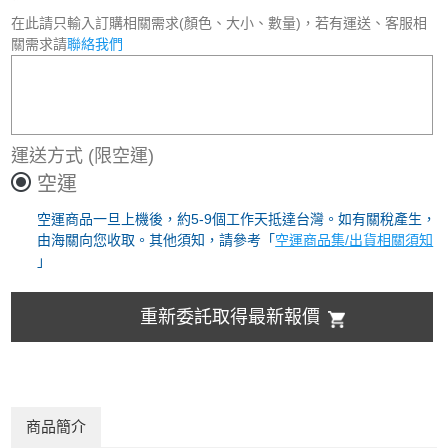
在此請只輸入訂購相關需求(顏色、大小、數量)，若有運送、客服相
關需求請
聯絡我們
運送方式
(限空運)
空運
空運商品一旦上機後，約5-9個工作天抵達台灣。如有關稅產生，
由海關向您收取。其他須知，請參考「
空運商品集/出貨相關須知
」
重新委託取得最新報價
商品簡介