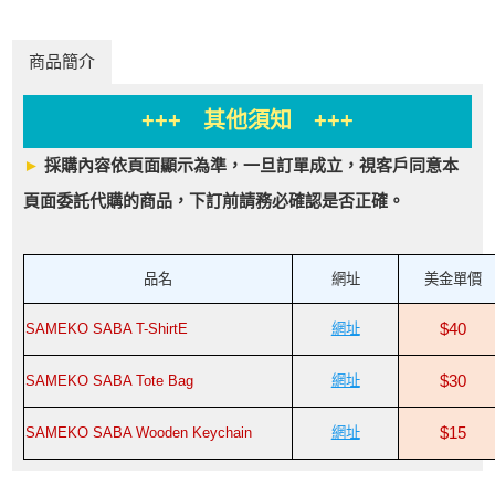
商品簡介
+++ 其他須知 +++
►
採購內容依頁面顯示為準，一旦訂單成立，視客戶同意本
頁面委託代購的商品，下訂前請務必確認是否正確。
品名
網址
美金單價
SAMEKO SABA T-ShirtE
網址
$40
SAMEKO SABA Tote Bag
網址
$30
SAMEKO SABA Wooden Keychain
網址
$15