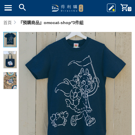
0
首頁
『預購商品』omocat-shop*3件組