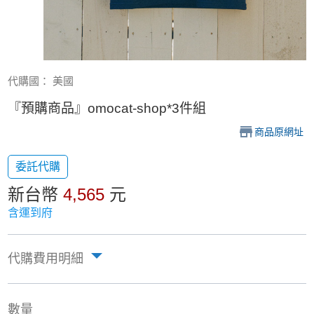
代購國： 美國
『預購商品』omocat-shop*3件組
商品原網址
委託代購
新台幣
4,565
元
含運到府
代購費用明細
數量