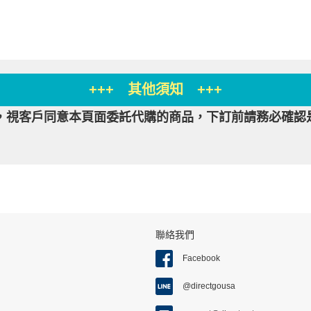
+++ 其他須知 +++
，視客戶同意本頁面委託代購的商品，下訂前請務必確認
聯絡我們
Facebook
@directgousa