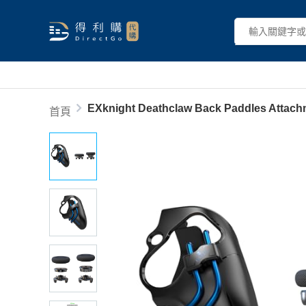
EXknight Deathclaw Back Paddles Attachm
首頁