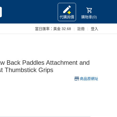
代購詢價
購物車(0)
當日匯率：
美金 32.68
|
註冊
|
登入
aw Back Paddles Attachment and
st Thumbstick Grips
商品原網址