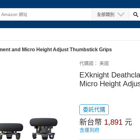
全部類別
ent and Micro Height Adjust Thumbstick Grips
代購國： 美國
EXknight Deathcl
Micro Height Adju
委託代購
新台幣
1,891
元
含運到府