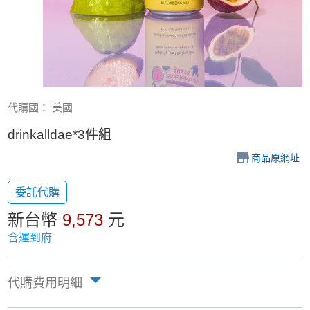
代購國： 美國
drinkalldae*3件組
商品原網址
委託代購
新台幣
9,573
元
含運到府
代購費用明細