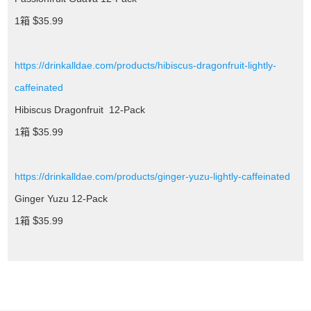
$
1箱
35.99
https://drinkalldae.com/products/hibiscus-dragonfruit-lightly-
caffeinated
Hibiscus Dragonfruit 12-Pack
$
1箱
35.99
https://drinkalldae.com/products/ginger-yuzu-lightly-caffeinated
Ginger Yuzu 12-Pack
$
1箱
35.99