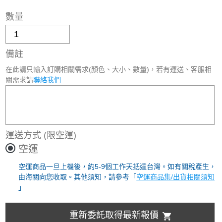
數量
備註
在此請只輸入訂購相關需求(顏色、大小、數量)，若有運送、客服相
關需求請
聯絡我們
運送方式
(限空運)
空運
空運商品一旦上機後，約5-9個工作天抵達台灣。如有關稅產生，
由海關向您收取。其他須知，請參考「
空運商品集/出貨相關須知
」
重新委託取得最新報價