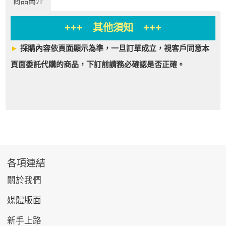
商品簡介
+++ 其他須知 +++
►
採購內容依頁面顯示為準，一旦訂單成立，視客戶同意本
頁面委託代購的商品，下訂前請務必確認是否正確。
各項連結
關於我們
媒體版面
新手上路