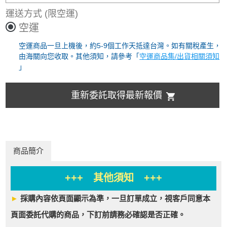
運送方式
(限空運)
空運
空運商品一旦上機後，約5-9個工作天抵達台灣。如有關稅產生，
由海關向您收取。其他須知，請參考「
空運商品集/出貨相關須知
」
重新委託取得最新報價
商品簡介
+++ 其他須知 +++
►
採購內容依頁面顯示為準，一旦訂單成立，視客戶同意本
頁面委託代購的商品，下訂前請務必確認是否正確。