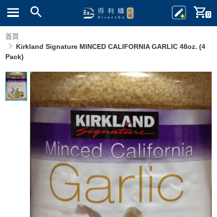
0
首頁
Kirkland Signature MINCED CALIFORNIA GARLIC 48oz. (4
Pack)