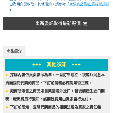
由海關向您收取。其他須知，請參考「
空運商品集/出貨相關須知
」
重新委託取得最新報價
商品簡介
+++ 其他須知 +++
►
採購內容依頁面顯示為準，一旦訂單成立，視客戶同意本
頁面委託代購的商品，下訂前請務必確認是否正確。
►
廠商所販售之商品如自美國境外進口，若後續產生進口關
稅，廠商將另行通知，該關稅費用由買家自行支付。
►
下訂前須知：查明代購商品的相關法規為買家之責任義