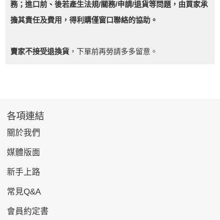
務；進口前、後若產生法規/關務/申請/退貨等問題，由買家承
擔其責任及費用，得利購僅窗口聯絡的協助。
賣家不接受退換貨
，下單前再勞請多多留意。
各項連結
關於我們
媒體版面
新手上路
常見Q&A
會員約定書