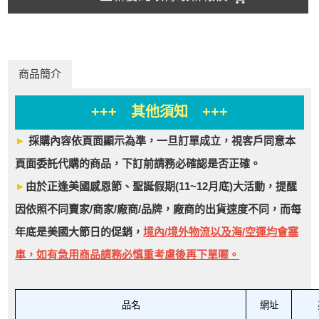
商品簡介
+++ 其他須知 +++
►
採購內容依頁面顯示為準，一旦訂單成立，視客戶同意本
頁面委託代購的商品，下訂前請務必確認是否正確。
►
由於正逢美國感恩節、聖誕假期(11~12月底)大活動，提醒
因依照不同賣家/商家/廠商/品牌，廠商的出貨速度不同，而每
年底是美國大節日的促銷，
境內/境外物流以及海/空運均會塞
車，如有急用商品請務必慎重考慮後再下單喔。
品名
網址