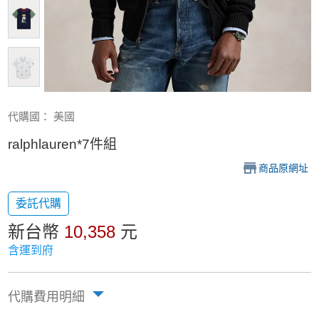
代購國： 美國
ralphlauren*7件組
商品原網址
委託代購
新台幣
10,358
元
含運到府
代購費用明細