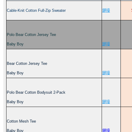
Cable-Knit Cotton Full-Zip Sweater
鏈接
Polo Bear Cotton Jersey Tee
Baby Boy
鏈接
Bear Cotton Jersey Tee
Baby Boy
鏈接
Polo Bear Cotton Bodysuit 2-Pack
Baby Boy
鏈接
Cotton Mesh Tee
Baby Boy
鏈接