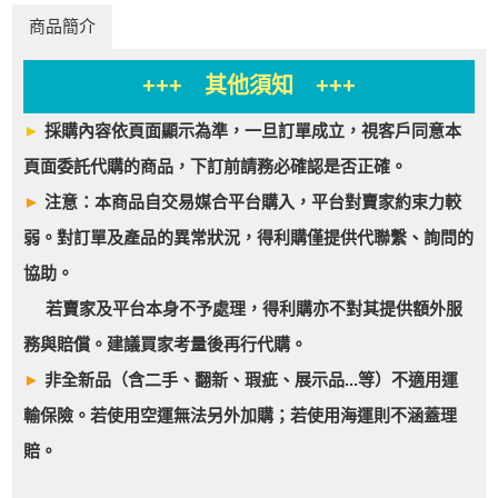
商品簡介
+++ 其他須知 +++
►
採購內容依頁面顯示為準，一旦訂單成立，視客戶同意本
頁面委託代購的商品，下訂前請務必確認是否正確。
►
注意：本商品自交易媒合平台購入，平台對賣家約束力較
弱。對訂單及產品的異常狀況，得利購僅提供代聯繫、詢問的
協助。
若賣家及平台本身不予處理，得利購亦不對其提供額外服
務與賠償。建議買家考量後再行代購。
►
非全新品（含二手、翻新、瑕疵、展示品...等）不適用運
輸保險。若使用空運無法另外加購；若使用海運則不涵蓋理
賠。