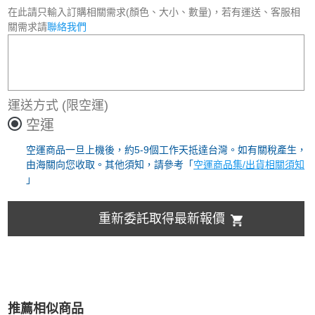
在此請只輸入訂購相關需求(顏色、大小、數量)，若有運送、客服相
關需求請
聯絡我們
運送方式
(限空運)
空運
空運商品一旦上機後，約5-9個工作天抵達台灣。如有關稅產生，
由海關向您收取。其他須知，請參考「
空運商品集/出貨相關須知
」
重新委託取得最新報價
推薦相似商品