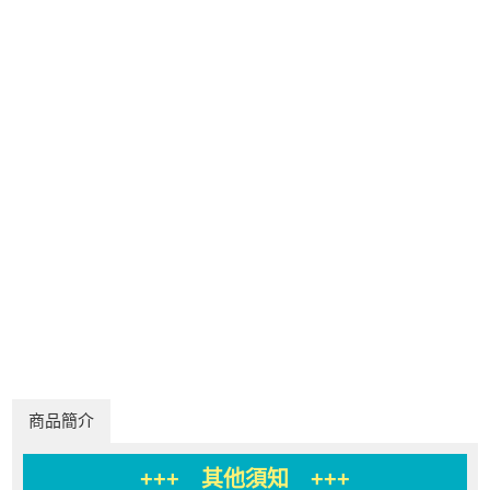
商品簡介
+++ 其他須知 +++