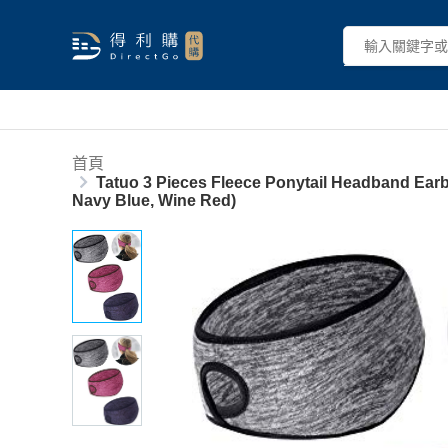
首頁
Tatuo 3 Pieces Fleece Ponytail Headband Ear
Navy Blue, Wine Red)