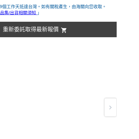
-9個工作天抵達台灣。如有關稅產生，由海關向您收取。
品集/出貨相關須知
」
重新委託取得最新報價