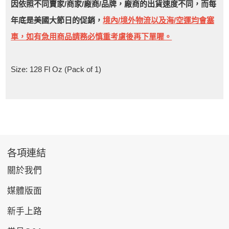
因依照不同賣家/商家/廠商/品牌，廠商的出貨速度不同，而每
年底是美國大節日的促銷，
境內/境外物流以及海/空運均會塞
車，如有急用商品請務必慎重考慮後再下單喔。
Size: 128 Fl Oz (Pack of 1)
各項連結
關於我們
媒體版面
新手上路