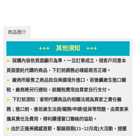
商品簡介
+++ 其他須知 +++
►
採購內容依頁面顯示為準，一旦訂單成立，視客戶同意本
頁面委託代購的商品，下訂前請務必確認是否正確。
►
廠商所販售之商品如自美國境外進口，若後續產生進口關
稅，廠商將另行通知，該關稅費用由買家自行支付。
►
下訂前須知：查明代購商品的相關法規為買家之責任義
務；進口前、後若產生法規/關務/申請/退貨等問題，由買家承
擔其責任及費用，得利購僅窗口聯絡的協助。
►
由於正逢美國感恩節、聖誕假期(11~12月底)大活動，提醒