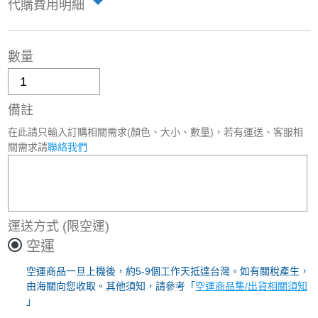
代購費用明細
數量
備註
在此請只輸入訂購相關需求(顏色、大小、數量)，若有運送、客服相
關需求請
聯絡我們
運送方式
(限空運)
空運
空運商品一旦上機後，約5-9個工作天抵達台灣。如有關稅產生，
由海關向您收取。其他須知，請參考「
空運商品集/出貨相關須知
」