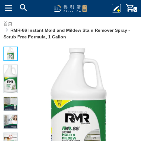
0
首頁
RMR-86 Instant Mold and Mildew Stain Remover Spray -
Scrub Free Formula, 1 Gallon