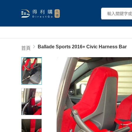
Ballade Sports 2016+ Civic Harness Bar
首頁