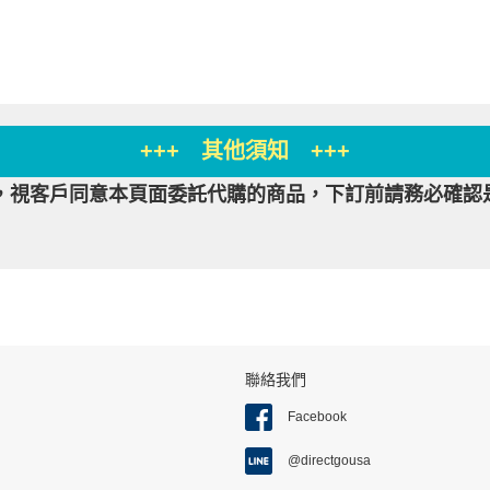
+++ 其他須知 +++
，視客戶同意本頁面委託代購的商品，下訂前請務必確認
聯絡我們
Facebook
@directgousa