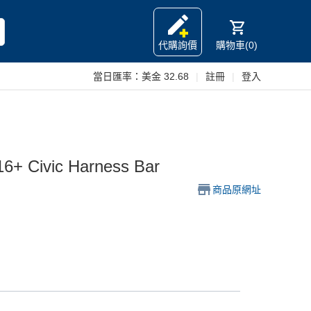
代購詢價
購物車(0)
當日匯率：
美金 32.68
|
註冊
|
登入
16+ Civic Harness Bar
商品原網址