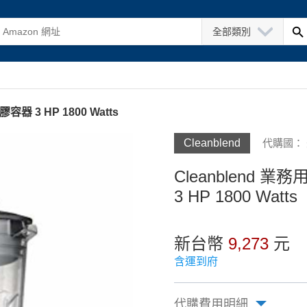
全部類別
容器 3 HP 1800 Watts
Cleanblend
代購國：
Cleanblend 業
3 HP 1800 Watts
新台幣
9,273
元
含運到府
代購費用明細