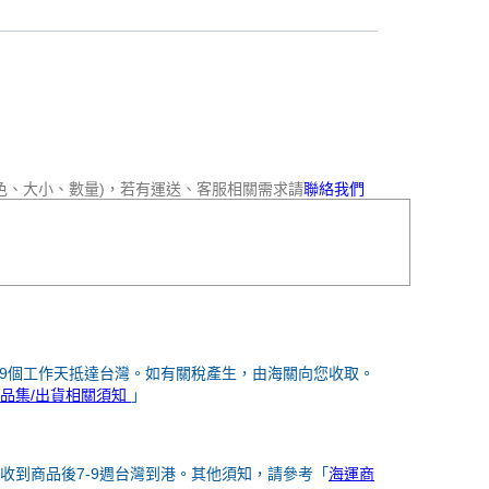
色、大小、數量)，若有運送、客服相關需求請
聯絡我們
-9個工作天抵達台灣。如有關稅產生，由海關向您收取。
品集/出貨相關須知
」
收到商品後7-9週台灣到港。其他須知，請參考「
海運商