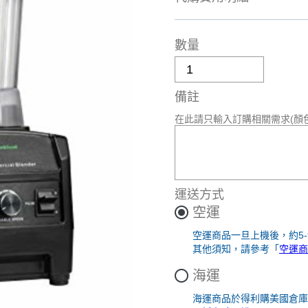
數量
備註
在此請只輸入訂購相關需求(顏
運送方式
空運
空運商品一旦上機後，約5
其他須知，請參考「
空運商
海運
海運商品於得利購美國倉庫