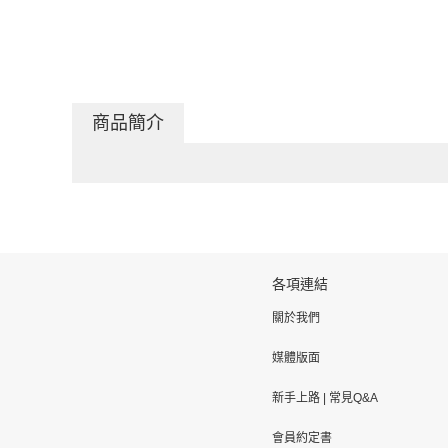
商品簡介
各項連結
關於我們
媒體版面
新手上路
|
常見Q&A
會員約定書