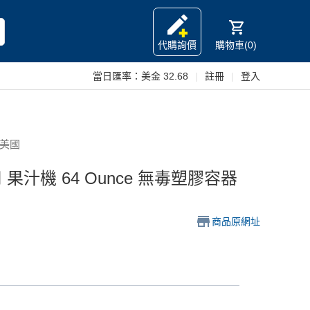
代購詢價
購物車(0)
當日匯率：
美金 32.68
|
註冊
|
登入
 美國
務用 果汁機 64 Ounce 無毒塑膠容器
商品原網址