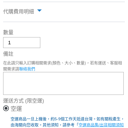
代購費用明細
數量
備註
在此請只輸入訂購相關需求(顏色、大小、數量)，若有運送、客服相
關需求請
聯絡我們
運送方式
(限空運)
空運
空運商品一旦上機後，約5-9個工作天抵達台灣。如有關稅產生，
由海關向您收取。其他須知，請參考「
空運商品集/出貨相關須知