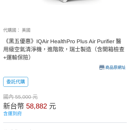
代購國： 美國
《黑五優惠》IQAir HealthPro Plus Air Purifier 醫
用級空氣清淨機，進階款，瑞士製造（含開箱檢查
+運輸保險）
商品原網址
委託代購
國內
55,000
元
新台幣
58,882
元
含運到府