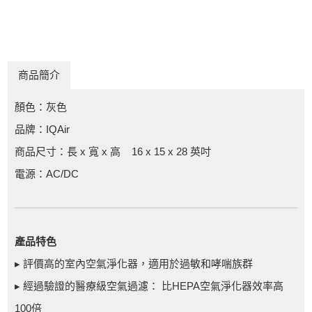
商品簡介
顏色：灰色
品牌：IQAir
商品尺寸：長 x 寬 x 高 16 x 15 x 28 英吋
電源：AC/DC
產品特色
▸ 評價高的室內空氣淨化器，適用於過敏和哮喘族群
▸ 經過驗證的醫療級空氣過濾： 比HEPA空氣淨化器效率高
100倍