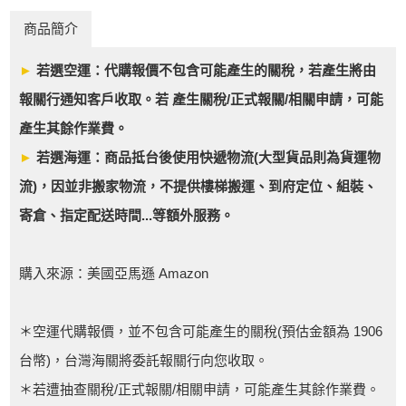
商品簡介
►
若選空運：代購報價不包含可能產生的關稅，若產生將由
報關行通知客戶收取。若 產生關稅/正式報關/相關申請，可能
產生其餘作業費。
►
若選海運：商品抵台後使用快遞物流(大型貨品則為貨運物
流)，因並非搬家物流，不提供樓梯搬運、到府定位、組裝、
寄倉、指定配送時間...等額外服務。
購入來源：美國亞馬遜 Amazon
＊空運代購報價，並不包含可能產生的關稅(預估金額為 1906
台幣)，台灣海關將委託報關行向您收取。
＊若遭抽查關稅/正式報關/相關申請，可能產生其餘作業費。