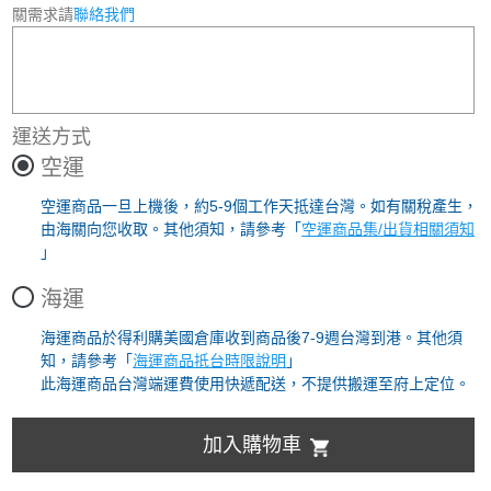
關需求請
聯絡我們
運送方式
空運
空運商品一旦上機後，約5-9個工作天抵達台灣。如有關稅產生，
由海關向您收取。其他須知，請參考「
空運商品集/出貨相關須知
」
海運
海運商品於得利購美國倉庫收到商品後7-9週台灣到港。其他須
知，請參考「
海運商品抵台時限說明
」
此海運商品台灣端運費使用快遞配送，不提供搬運至府上定位。
加入購物車