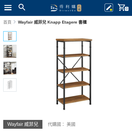
0
首頁
Wayfair 威菲兒 Knapp Etagere 書櫃
Wayfair 威菲兒
代購國： 美國