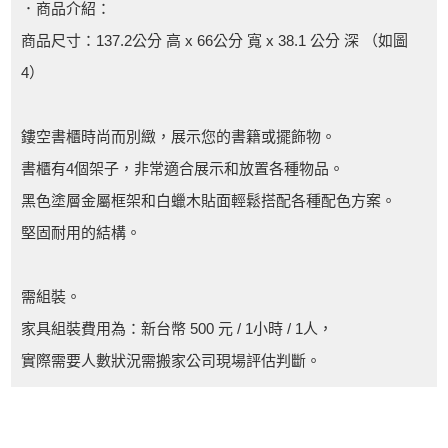
．商品介紹：
商品尺寸：137.2公分 高 x 66公分 寬 x 38.1 公分 深 （如圖
4）
鏤空書櫃時尚而別緻，展示您的書籍或擺飾物。
書櫃有4個架子，非常適合展示和放置各種物品。
黑色塗層金屬框架和白蠟木貼面輕鬆搭配各種配色方案。
堅固耐用的結構。
需組裝。
家具組裝費用為：新台幣 500 元 / 1小時 / 1人，
實際需要人數狀況需搬家公司現場評估判斷。