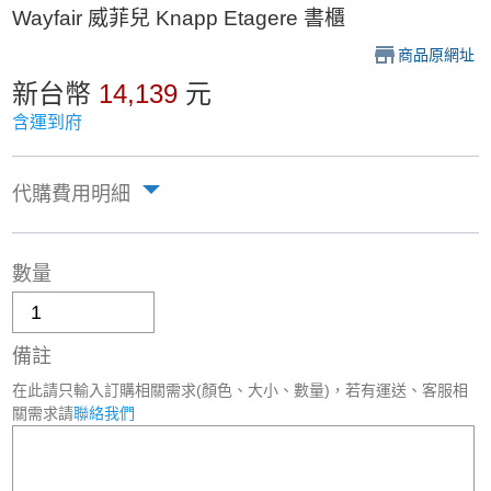
Wayfair 威菲兒 Knapp Etagere 書櫃
商品原網址
新台幣
14,139
元
含運到府
代購費用明細
數量
備註
在此請只輸入訂購相關需求(顏色、大小、數量)，若有運送、客服相
關需求請
聯絡我們