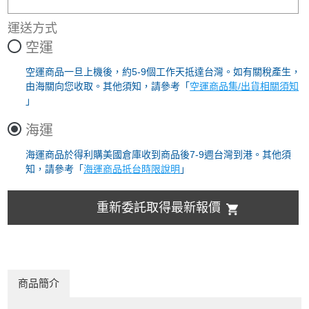
運送方式
空運
空運商品一旦上機後，約5-9個工作天抵達台灣。如有關稅產生，
由海關向您收取。其他須知，請參考「
空運商品集/出貨相關須知
」
海運
海運商品於得利購美國倉庫收到商品後7-9週台灣到港。其他須
知，請參考「
海運商品抵台時限說明
」
重新委託取得最新報價
商品簡介